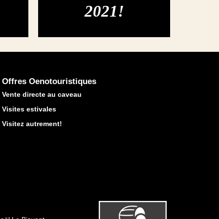
2021!
Offres Oenotouristiques
Vente directe au caveau
Visites estivales
Visitez autrement!