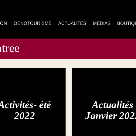
ION
OENOTOURISME
ACTUALITÉS
MÉDIAS
BOUTIQ
tree
Activités- été
Actualités
2022
Janvier 202