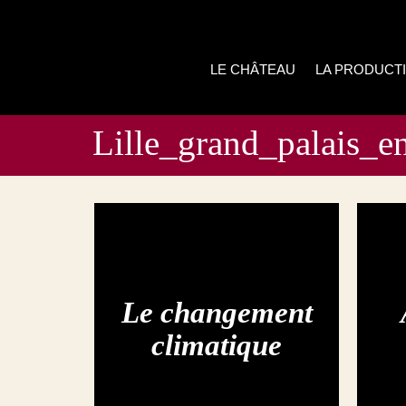
LE CHÂTEAU
LA PRODUCT
Lille_grand_palais_en
Le changement
climatique