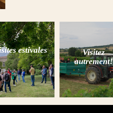
isites estivales
Visitez
autrement!