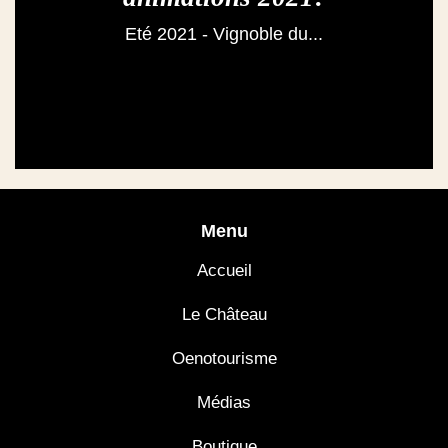
Eté 2021 - Vignoble du...
Menu
Accueil
Le Château
Oenotourisme
Médias
Boutique