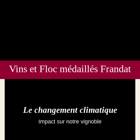
Vins et Floc médaillés Frandat
Le changement climatique
Impact sur notre vignoble