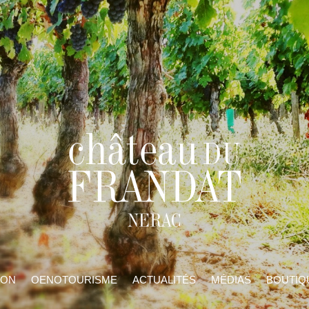
ION
OENOTOURISME
ACTUALITÉS
MÉDIAS
BOUTIQ