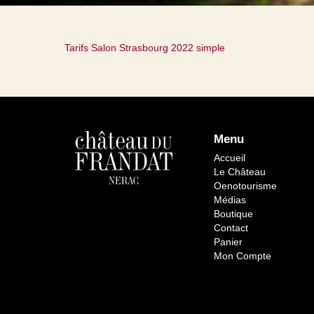
Tarifs Salon Strasbourg 2022 simple
Menu
Accueil
Le Château
Oenotourisme
Médias
Boutique
Contact
Panier
Mon Compte