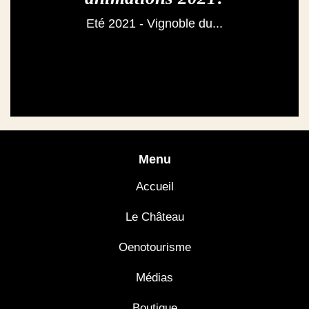
Eté 2021 - Vignoble du...
Menu
Accueil
Le Château
Oenotourisme
Médias
Boutique