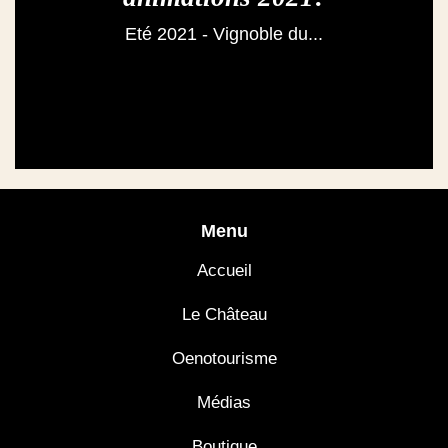
Eté 2021 - Vignoble du...
Menu
Accueil
Le Château
Oenotourisme
Médias
Boutique