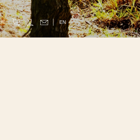
UE
EN