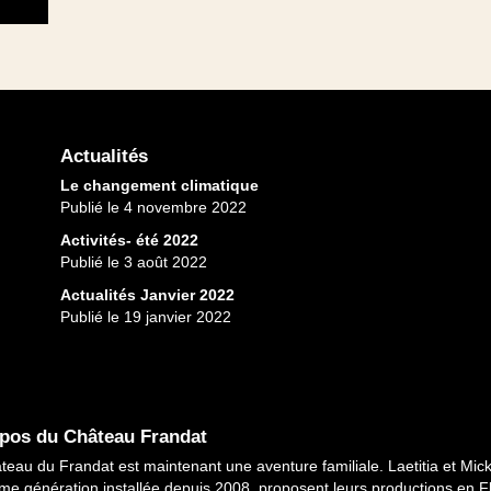
Actualités
Le changement climatique
Publié le 4 novembre 2022
Activités- été 2022
Publié le 3 août 2022
Actualités Janvier 2022
Publié le 19 janvier 2022
pos du Château Frandat
teau du Frandat est maintenant une aventure familiale. Laetitia et Mick
me génération installée depuis 2008, proposent leurs productions en 