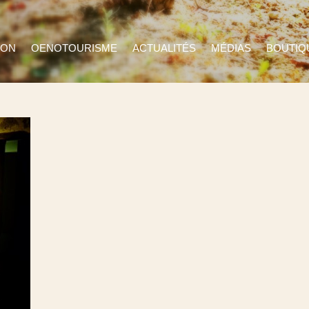
ION
OENOTOURISME
ACTUALITÉS
MÉDIAS
BOUTIQ