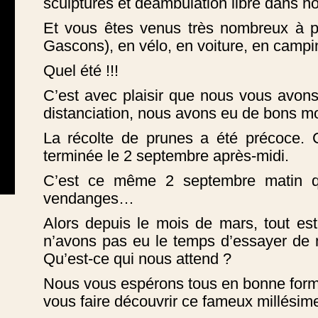
sculptures et déambulation libre dans n
Et vous êtes venus très nombreux à p
Gascons), en vélo, en voiture, en campin
Quel été !!!
C’est avec plaisir que nous vous avons
distanciation, nous avons eu de bons m
La récolte de prunes a été précoce. 
terminée le 2 septembre après-midi.
C’est ce même 2 septembre matin 
vendanges…
Alors depuis le mois de mars, tout e
n’avons pas eu le temps d’essayer de n
Qu’est-ce qui nous attend ?
Nous vous espérons tous en bonne forme
vous faire découvrir ce fameux millésim