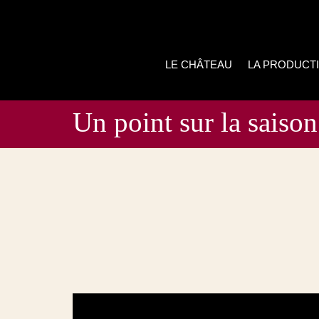
LE CHÂTEAU
LA PRODUCT
Un point sur la saiso