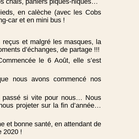
os chais, paniers piques-niques…
ieds, en calèche (avec les Cobs
g-car et en mini bus !
 reçus et malgré les masques, la
oments d’échanges, de partage !!!
Commencée le 6 Août, elle s’est
que nous avons commencé nos
st passé si vite pour nous… Nous
ous projeter sur la fin d’année…
 et bonne santé, en attendant de
e 2020 !