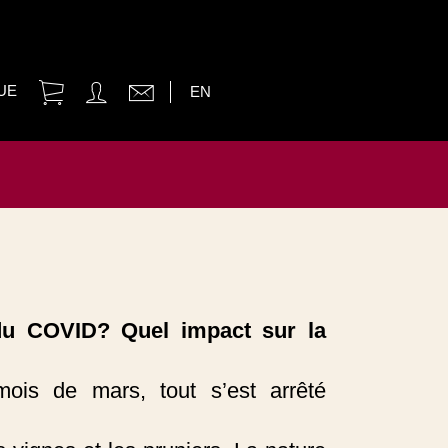
UE
EN
du COVID? Quel impact sur la
ois de mars, tout s’est arrêté