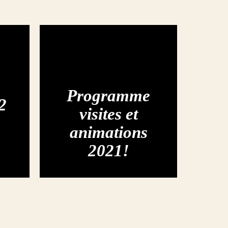
Programme
2
visites et
animations
2021!
Offres Oenotouristiques