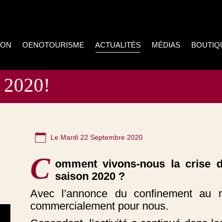
ION
OENOTOURISME
ACTUALITÉS
MÉDIAS
BOUTIQ
n 2020!
Le Mardi 22 Septembre 2020
C
omment vivons-nous la crise 
saison 2020 ?
Avec l’annonce du confinement au m
commercialement pour nous.