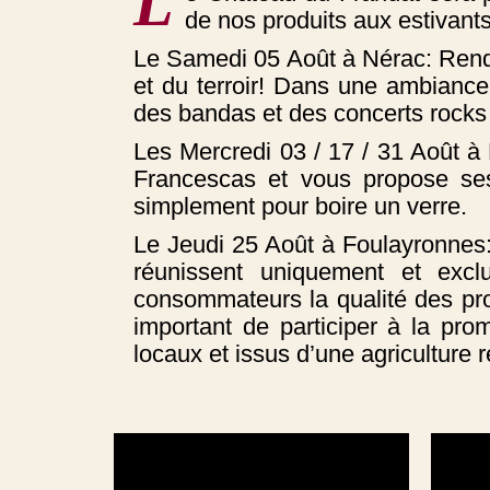
L
de nos produits aux estivant
Le Samedi 05 Août à Nérac: Rende
et du terroir! Dans une ambiance 
des bandas et des concerts rocks 
Les Mercredi 03 / 17 / 31 Août 
Francescas et vous propose se
simplement pour boire un verre.
Le Jeudi 25 Août à Foulayronnes:
réunissent uniquement et excl
consommateurs la qualité des prod
important de participer à la prom
locaux et issus d’une agriculture