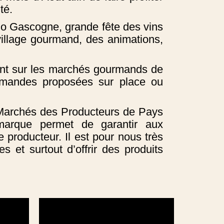
té.
So Gascogne, grande fête des vins
 village gourmand, des animations,
ent sur les marchés gourmands de
rmandes proposées sur place ou
s Marchés des Producteurs de Pays
 marque permet de garantir aux
 producteur. Il est pour nous très
s et surtout d’offrir des produits