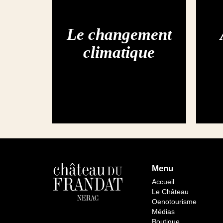
Le changement
climatique
Menu
Accueil
Le Château
Oenotourisme
Médias
Boutique