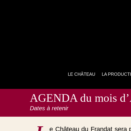
LE CHÂTEAU
LA PRODUCT
AGENDA du mois d’
Dates à retenir
e Château du Frandat sera p