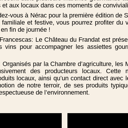
s et aux locaux dans ces moments de conviviali
z-vous à Nérac pour la première édition de 
familiale et festive, vous pourrez profiter du
en fin de journée !
à Francescas: Le Château du Frandat est prés
s vins pour accompagner les assiettes gou
 Organisés par la Chambre d’agriculture, le
usivement des producteurs locaux. Cette
uits locaux, ainsi qu’un contact direct avec le
otion de notre terroir, de ses produits typique
 respectueuse de l’environnement.