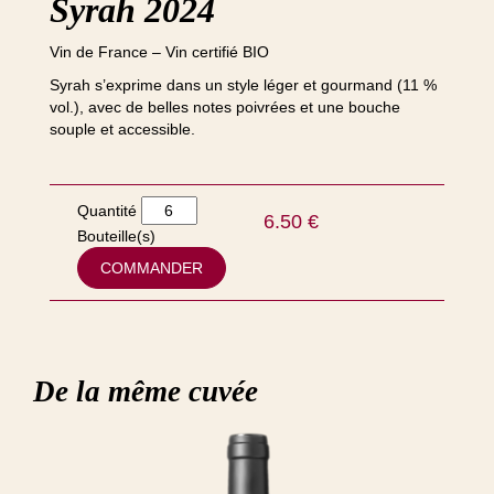
Syrah 2024
Vin de France – Vin certifié BIO
Syrah s’exprime dans un style léger et gourmand (11 %
vol.), avec de belles notes poivrées et une bouche
souple et accessible.
Quantité
6.50
€
Bouteille(s)
COMMANDER
De la même cuvée