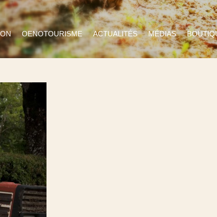
ION
OENOTOURISME
ACTUALITÉS
MÉDIAS
BOUTIQ