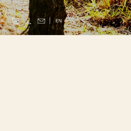
UE
EN