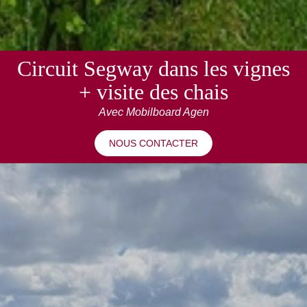
Circuit Segway dans les vignes
+ visite des chais
Avec Mobilboard Agen
NOUS CONTACTER