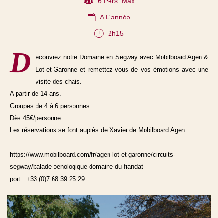
6 Pers. Max
A L'année
2h15
D
écouvrez notre Domaine en Segway avec Mobilboard Agen &
Lot-et-Garonne et remettez-vous de vos émotions avec une
visite des chais.
A partir de 14 ans.
Groupes de 4 à 6 personnes.
Dès 45€/personne.
Les réservations se font auprès de Xavier de Mobilboard Agen :
https://www.mobilboard.com/fr/agen-lot-et-garonne/circuits-
segway/balade-oenologique-domaine-du-frandat
port : +33 (0)7 68 39 25 29