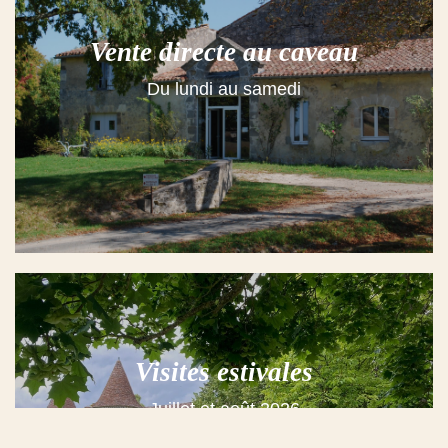
Vente directe au caveau
Du lundi au samedi
Visites estivales
Juillet et août 2026