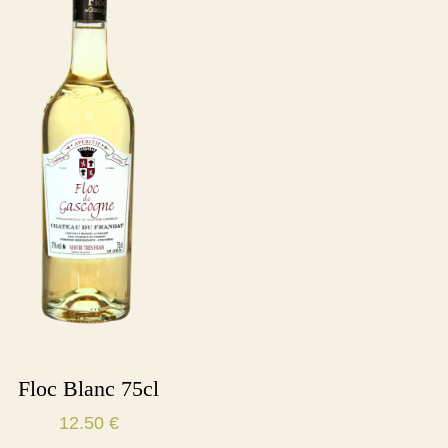
Floc Blanc 75cl
12.50
€