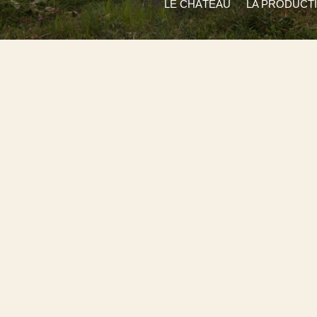
LE CHÂTEAU
LA PRODUCT