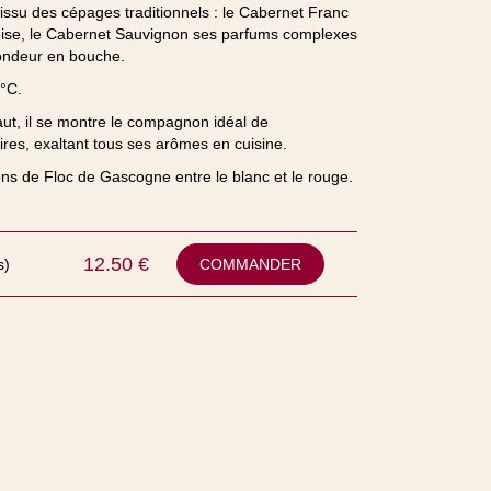
ssu des cépages traditionnels : le Cabernet Franc
ise, le Cabernet Sauvignon ses parfums complexes
 rondeur en bouche.
8°C.
faut, il se montre le compagnon idéal de
res, exaltant tous ses arômes en cuisine.
ons de Floc de Gascogne entre le blanc et le rouge.
12.50
€
s)
COMMANDER