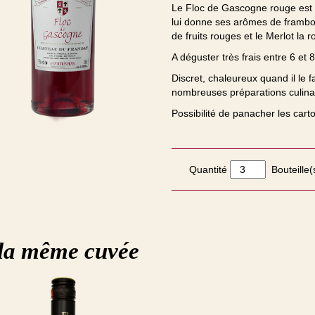
Le Floc de Gascogne rouge est i
lui donne ses arômes de frambo
de fruits rouges et le Merlot la
A déguster très frais entre 6 et 
Discret, chaleureux quand il le 
nombreuses préparations culinai
Possibilité de panacher les cart
Quantité
Bouteille(
la même cuvée